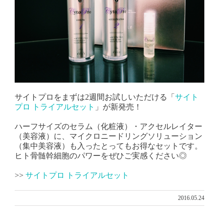
サイトプロをまずは2週間お試しいただける「
サイト
プロ トライアルセット
」が新発売！
ハーフサイズのセラム（化粧液）・アクセルレイター
（美容液）に、マイクロニードリングソリューション
（集中美容液）も入ったとってもお得なセットです。
ヒト骨髄幹細胞のパワーをぜひご実感ください◎
>>
サイトプロ トライアルセット
2016.05.24