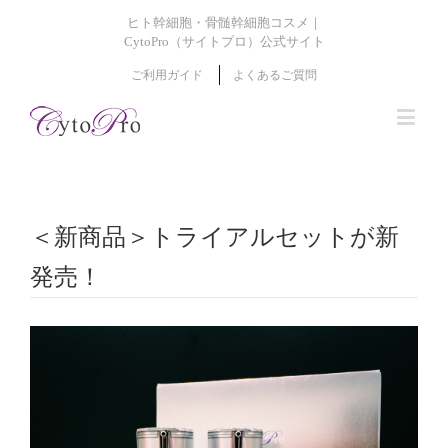
ヒト幹細胞・骨髄幹細胞コスメ｜
CytoPro（サイトプロ）公式サイト
ご利用ガイド
よくあるご質問
＜新商品＞トライアルセットが新
発売！